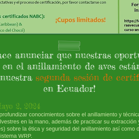
ace anunciar que nuestras oport
en el anillamiento de aves está
nuestra
segunda sesión de cert
en
Ecuador!
Mayo 2
, 2024
 profundizar conocimientos sobre el anillamiento y técnic
ilvestres en la mano, además de practicar su extracción
és)
sobre la ética y seguridad del anillamiento así como de
sistema WRP.