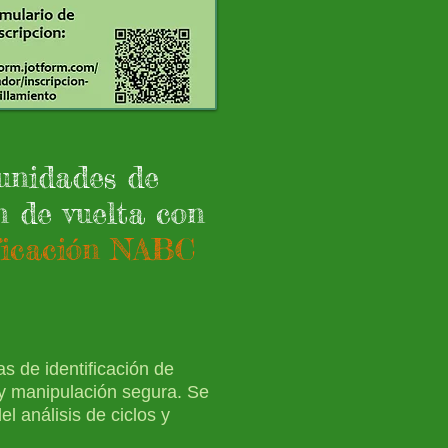
unidades de
n de vuelta con
ificación NABC
as de identificación de
 y manipulación segura. Se
l análisis de ciclos y