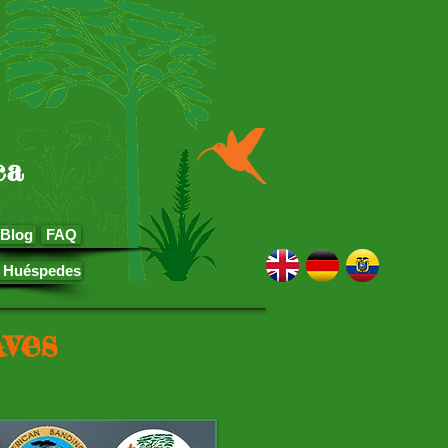
ca
Blog
FAQ
e Huéspedes
ves