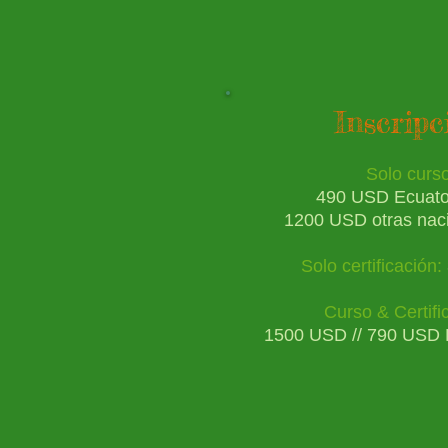
Inscripc
Solo curso
490 USD Ecuato
120
0 USD otras nac
Solo certificación:
Curso & Certifi
1500 USD // 790 USD 