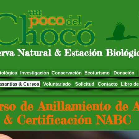
rva Natural & Estación Biológi
iológica
Investigación
Conservación
Ecoturismo
Donación
asantías & Cursos
Voluntariado
Solicitud
Contacto
Libro d
rso de Anillamiento de A
& Certificación NABC