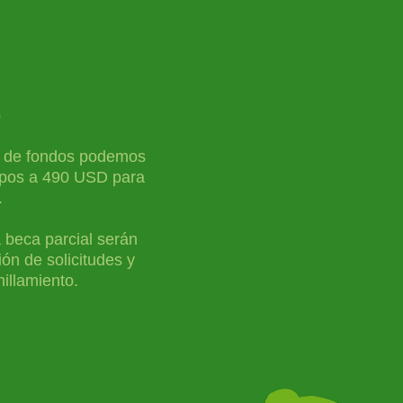
s
ad de fondos podemos
upos
a 490 US
D para
.
a beca parcial serán
ón de solicitudes y
illamiento.