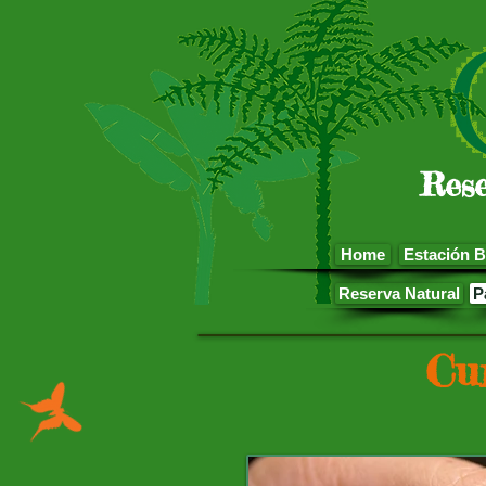
Rese
Home
Estación B
Reserva Natural
P
Cu