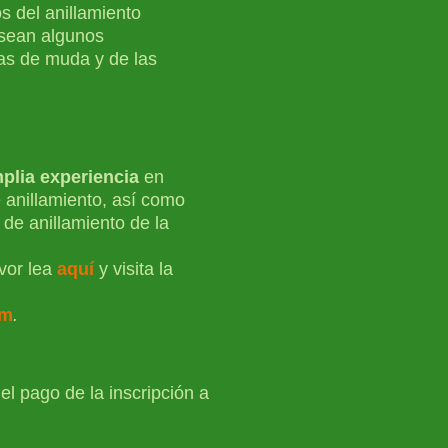
s del anillamiento
osean algunos
as de muda y de las
plia experiencia
en
 anillamiento, así como
 de anillamiento de la
avor
lea
aquí
y visita la
om
.
el pago de la inscripción a